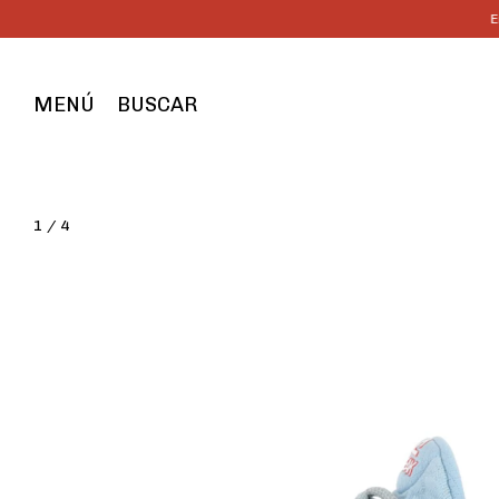
Envío gratis
MENÚ
BUSCAR
1
/
4