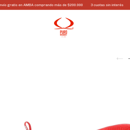
 en AMBA comprando más de $200.000
3 cuotas sin interés
10% off por