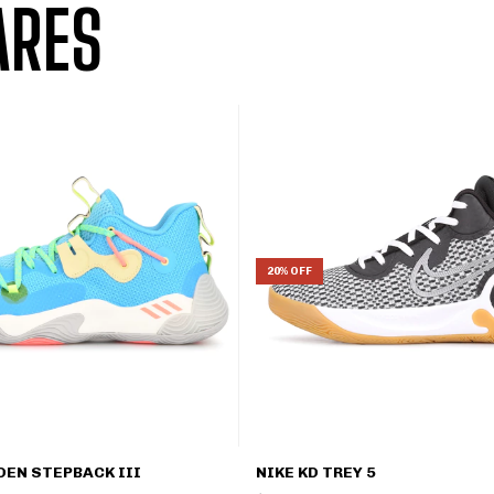
ARES
20% OFF
DEN STEPBACK III
NIKE KD TREY 5