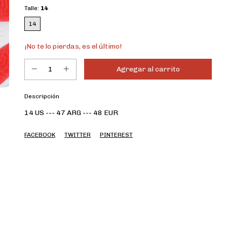
Talle:
14
14
¡No te lo pierdas, es el último!
Descripción
14 US --- 47 ARG --- 48 EUR
FACEBOOK
TWITTER
PINTEREST