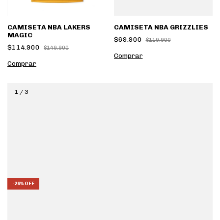
CAMISETA NBA LAKERS
CAMISETA NBA GRIZZLIES
MAGIC
$69.900
$119.900
$114.900
$149.900
Comprar
Comprar
1
/
3
-
29
%
OFF