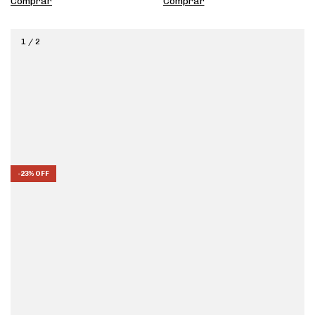
Comprar
Comprar
1
/
2
-
23
%
OFF