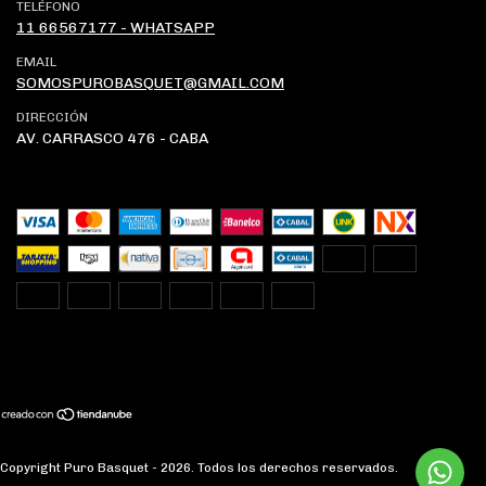
TELÉFONO
11 66567177 - WHATSAPP
EMAIL
SOMOSPUROBASQUET@GMAIL.COM
DIRECCIÓN
AV. CARRASCO 476 - CABA
Copyright Puro Basquet - 2026. Todos los derechos reservados.