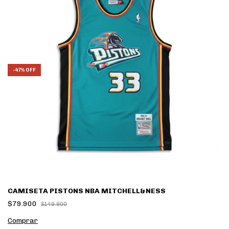
-
47
%
OFF
CAMISETA PISTONS NBA MITCHELL&NESS
$79.900
$149.900
Comprar