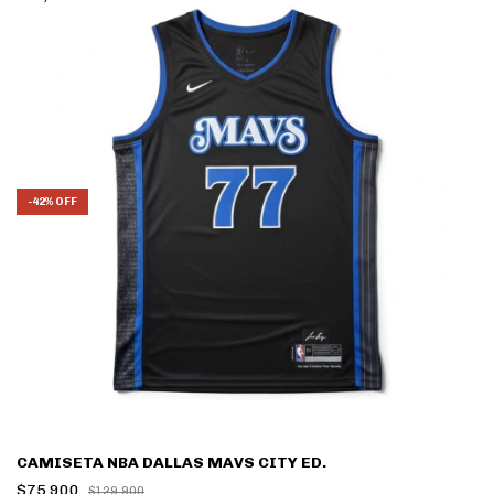
-
42
%
OFF
CAMISETA NBA DALLAS MAVS CITY ED.
$75.900
$129.900