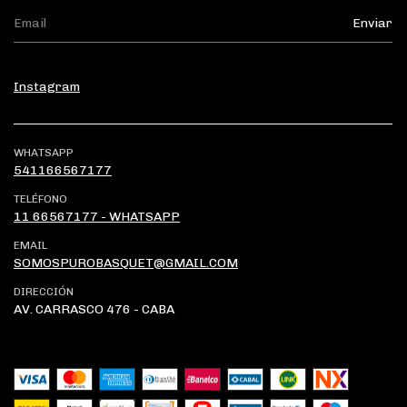
Instagram
WHATSAPP
541166567177
TELÉFONO
11 66567177 - WHATSAPP
EMAIL
SOMOSPUROBASQUET@GMAIL.COM
DIRECCIÓN
AV. CARRASCO 476 - CABA