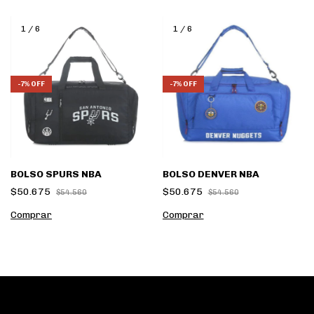
1
/
6
1
/
6
-
7
%
OFF
-
7
%
OFF
BOLSO SPURS NBA
BOLSO DENVER NBA
$50.675
$50.675
$54.560
$54.560