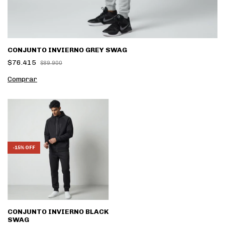
CONJUNTO INVIERNO GREY SWAG
$76.415
$89.900
Comprar
-
15
%
OFF
CONJUNTO INVIERNO BLACK
SWAG