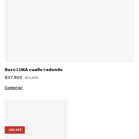
Buzo LUKA cuello redondo
$37.900
$41.990
Comprar
-
10
%
OFF