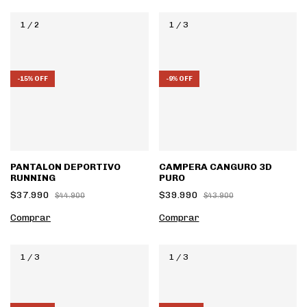
1
/
2
1
/
3
-
15
%
OFF
-
9
%
OFF
PANTALON DEPORTIVO
CAMPERA CANGURO 3D
RUNNING
PURO
$37.990
$39.990
$44.900
$43.900
Comprar
Comprar
1
/
3
1
/
3