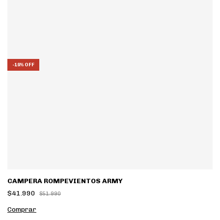
-
19
%
OFF
CAMPERA ROMPEVIENTOS ARMY
$41.990
$51.990
Comprar