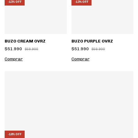
-
13
%
OFF
-
13
%
OFF
BUZO CREAM OVRZ
BUZO PURPLE OVRZ
$51.990
$51.990
$59.900
$59.900
Comprar
Comprar
-
10
%
OFF