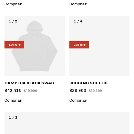
Comprar
Comprar
1
/
2
1
/
4
-
15
%
OFF
-
25
%
OFF
CAMPERA BLACK SWAG
JOGGING SOFT 3D
$42.415
$29.900
$49.900
$39.690
Comprar
Comprar
1
/
3