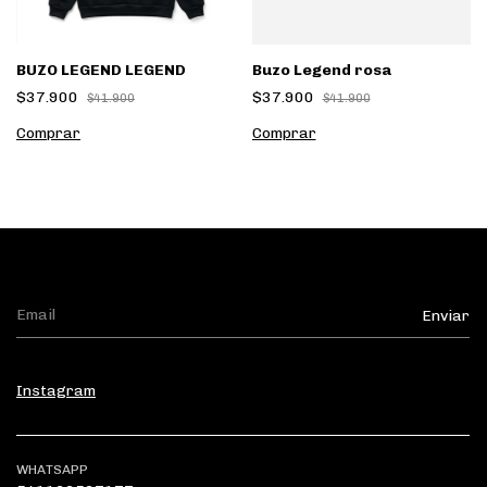
BUZO LEGEND LEGEND
Buzo Legend rosa
$37.900
$37.900
$41.900
$41.900
Comprar
Comprar
Instagram
WHATSAPP