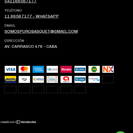
541166567177
TELÉFONO
11 66567177 - WHATSAPP
EMAIL
SOMOSPUROBASQUET@GMAIL.COM
DIRECCIÓN
AV. CARRASCO 476 - CABA