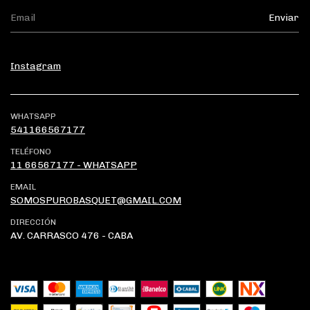
Instagram
WHATSAPP
541166567177
TELÉFONO
11 66567177 - WHATSAPP
EMAIL
SOMOSPUROBASQUET@GMAIL.COM
DIRECCIÓN
AV. CARRASCO 476 - CABA