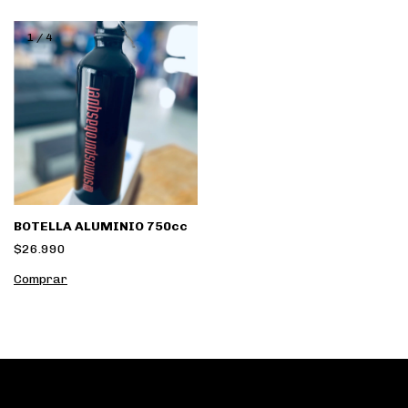
1
/
4
BOTELLA ALUMINIO 750cc
$26.990