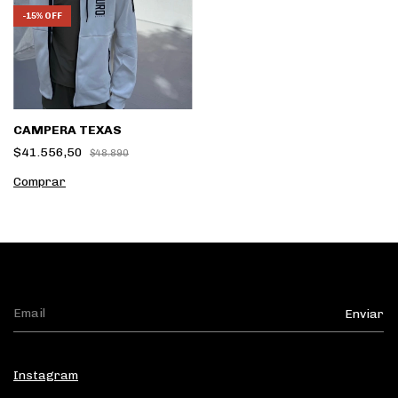
-
15
%
OFF
CAMPERA TEXAS
$41.556,50
$48.890
Comprar
Instagram