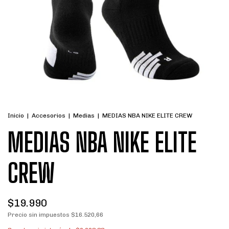
Inicio
|
Accesorios
|
Medias
|
MEDIAS NBA NIKE ELITE CREW
MEDIAS NBA NIKE ELITE
CREW
$19.990
Precio sin impuestos
$16.520,66