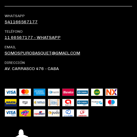
WHATSAPP
541166567177
TELÉFONO
11 66567177 - WHATSAPP
EMAIL
SOMOSPUROBASQUET@GMAIL.COM
DIRECCIÓN
AV. CARRASCO 476 - CABA