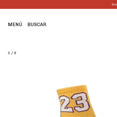
Envío gratis
MENÚ
BUSCAR
1
/
2