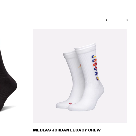
M
MEDIAS JORDAN LEGACY CREW