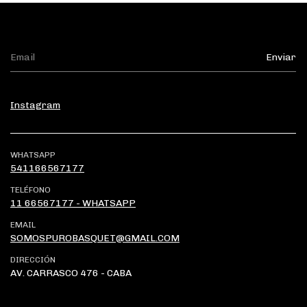
Instagram
WHATSAPP
541166567177
TELÉFONO
11 66567177 - WHATSAPP
EMAIL
SOMOSPUROBASQUET@GMAIL.COM
DIRECCIÓN
AV. CARRASCO 476 - CABA