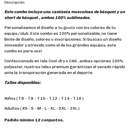
Descripción
Este combo incluye una camiseta musculosa de básquet y un
short de básquet , ambos 100% sublimados.
Personalizamos el diseño a tu gusto con los colores de tu
equipo/club. Este combo es 100% personalizable, no tiene
límite de diseño, colores o inscripciones. Si buscas un diseño
innovador y atrevido como el de los grandes equipos, este
combo es para vos!
Confeccionado en tela Cool-dry o CAS , ambas opciones 100%
polyester, nuetras telas premium garantizan el secado rápido
ante la transpiración generada en el deporte.
Talles disponibles:
Niños ( T.6 - T.8 - T.10 - T.12 - T.14 - T.16 )
Adultos ( XS - S - M - L - XL - 2XL - 3XL )
Pedido mínimo 12 conjuntos.