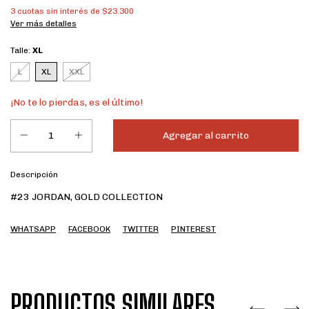
3
cuotas sin interés de
$23.300
Ver más detalles
Talle:
XL
L
XL
XXL
¡No te lo pierdas, es el último!
Descripción
#23 JORDAN, GOLD COLLECTION
WHATSAPP
FACEBOOK
TWITTER
PINTEREST
PRODUCTOS SIMILARES