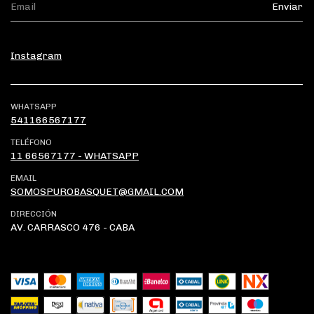
Instagram
WHATSAPP
541166567177
TELÉFONO
11 66567177 - WHATSAPP
EMAIL
SOMOSPUROBASQUET@GMAIL.COM
DIRECCIÓN
AV. CARRASCO 476 - CABA