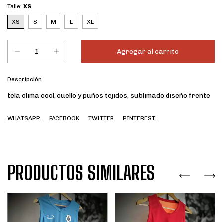
Talle:
XS
XS
S
M
L
XL
Descripción
tela clima cool, cuello y puños tejidos, sublimado diseño frente
WHATSAPP
FACEBOOK
TWITTER
PINTEREST
PRODUCTOS SIMILARES