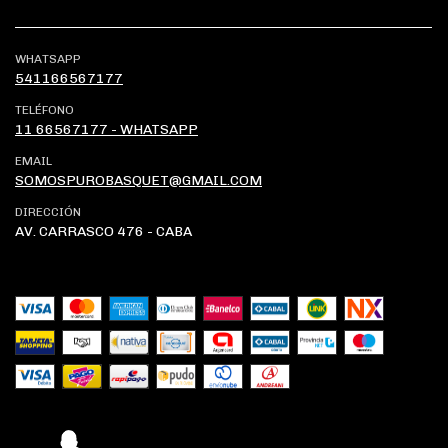
WHATSAPP
541166567177
TELÉFONO
11 66567177 - WHATSAPP
EMAIL
SOMOSPUROBASQUET@GMAIL.COM
DIRECCIÓN
AV. CARRASCO 476 - CABA