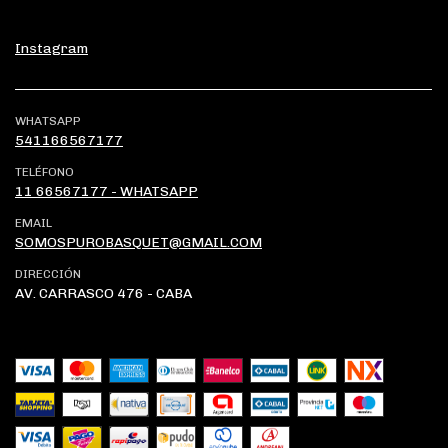
Instagram
WHATSAPP
541166567177
TELÉFONO
11 66567177 - WHATSAPP
EMAIL
SOMOSPUROBASQUET@GMAIL.COM
DIRECCIÓN
AV. CARRASCO 476 - CABA