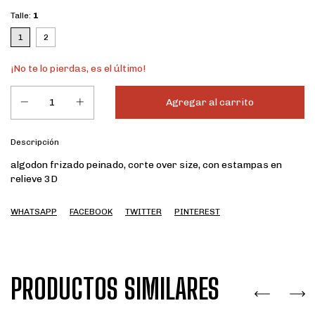
Talle:
1
1
2
¡No te lo pierdas, es el último!
Descripción
algodon frizado peinado, corte over size, con estampas en
relieve 3D
WHATSAPP
FACEBOOK
TWITTER
PINTEREST
PRODUCTOS SIMILARES