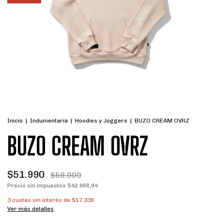
Inicio
|
Indumentaria
|
Hoodies y Joggers
|
BUZO CREAM OVRZ
BUZO CREAM OVRZ
$51.990
$59.900
Precio sin impuestos
$42.966,94
3
cuotas sin interés de
$17.330
Ver más detalles